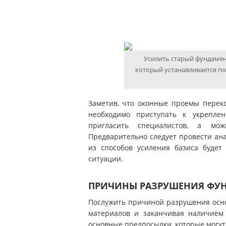
Усилить старый фундамен
который устанавливается по
Заметив, что оконные проемы перек
необходимо приступать к укрепле
пригласить специалистов, а мо
Предварительно следует провести ана
из способов усиления базиса буде
ситуации.
ПРИЧИНЫ РАЗРУШЕНИЯ ФУ
Послужить причиной разрушения осно
материалов и заканчивая наличием 
основные предпосылки, которые могут