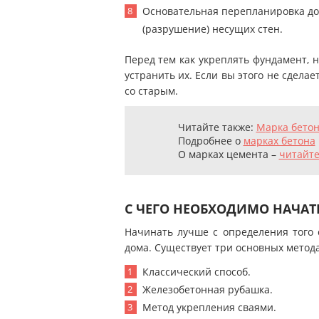
Основательная перепланировка до
(разрушение) несущих стен.
Перед тем как укреплять фундамент, 
устранить их. Если вы этого не сделае
со старым.
Читайте также:
М
арка бетон
Подробнее о
марках бетона
О марках цемента
–
читайте
С ЧЕГО НЕОБХОДИМО НАЧАТ
Начинать лучше с определения того 
дома. Существует три основных метод
Классический способ.
Железобетонная рубашка.
Метод укрепления сваями.