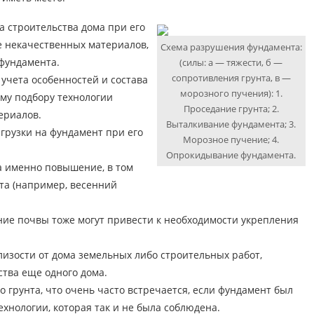
 строительства дома при его
е некачественных материалов,
Схема разрушения фундамента:
 фундамента.
(силы: а — тяжести, б —
сопротивления грунта, в —
учета особенностей и состава
морозного пучения): 1.
ому подбору технологии
Проседание грунта; 2.
ериалов.
Выталкивание фундамента; 3.
грузки на фундамент при его
Морозное пучение; 4.
Опрокидывание фундамента.
а именно повышение, в том
та (например, весенний
ние почвы тоже могут привести к необходимости укрепления
изости от дома земельных либо строительных работ,
ства еще одного дома.
 грунта, что очень часто встречается, если фундамент был
хнологии, которая так и не была соблюдена.