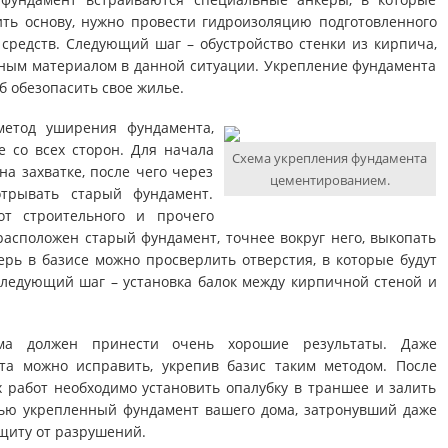
ить основу, нужно провести гидроизоляцию подготовленного
редств. Следующий шаг – обустройство стенки из кирпича,
ным материалом в данной ситуации. Укрепление фундамента
б обезопасить свое жилье.
етод уширения фундамента,
е со всех сторон. Для начала
Схема укрепления фундамента
на захватке, после чего через
цементированием.
трывать старый фундамент.
от строительного и прочего
 расположен старый фундамент, точнее вокруг него, выкопать
рь в базисе можно просверлить отверстия, в которые будут
ледующий шаг – установка балок между кирпичной стеной и
ома должен принести очень хорошие результаты. Даже
а можно исправить, укрепив базис таким методом. После
работ необходимо установить опалубку в траншее и залить
тью укрепленный фундамент вашего дома, затронувший даже
щиту от разрушений.