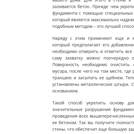
заливается бетон. Прежде чем укреп
фундамента с помощью специальных с
который является максимально надеж
подобным методом – это лучший спосо
Наряду с этим применяют еще и м
который предполагает его добавлени
необходимо отмерить и отметить все 
саму захватку можно поочередно о
Поверхность необходимо очистить 
мусора, после чего на том месте, где
траншею и засыпать ее щебнем. Тепе
установлены металлические штыри. С
основанием.
Такой способ укрепить основу д
значительные разрушения фундамент
проведения всех вышеперечисленных 
ее бетоном. Так вы получите полнос
стены, что обеспечит еще большую за