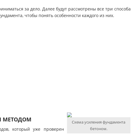
иниматься за дело. Далее будут рассмотрены все три способа
фундамента, чтобы понять особенности каждого из них.
М МЕТОДОМ
Схема усиления фундамента
бетоном.
дов, который уже проверен