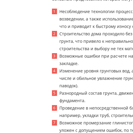
Несоблюдение технологии процесса
возведении, а также использовани
что и приводит к быстрому износу
Строительство дома проходило без 
грунта, что привело к неправильн
строительства и выбору не тех мат
Возможные ошибки при расчете на
закладке.
Изменение уровня грунтовых вод, 
числе и обильное увлажнение грун
паводок).
Разнородный состав грунта, движе
фундамента.
Проведение в непосредственной бл
например, укладки труб, строитель
Возможное промерзание глинистого
уложен с допущением ошибок, по те