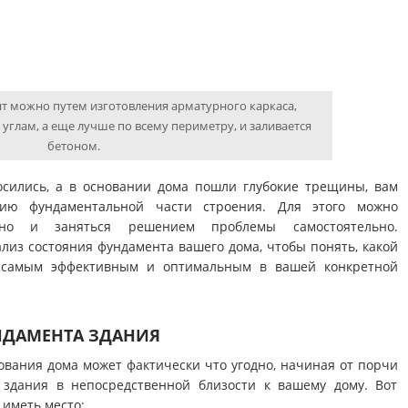
т можно путем изготовления арматурного каркаса,
 углам, а еще лучше по всему периметру, и заливается
бетоном.
осились, а в основании дома пошли глубокие трещины, вам
нию фундаментальной части строения. Для этого можно
жно и заняться решением проблемы самостоятельно.
лиз состояния фундамента вашего дома, чтобы понять, какой
т самым эффективным и оптимальным в вашей конкретной
НДАМЕНТА ЗДАНИЯ
вания дома может фактически что угодно, начиная от порчи
здания в непосредственной близости к вашему дому. Вот
 иметь место: