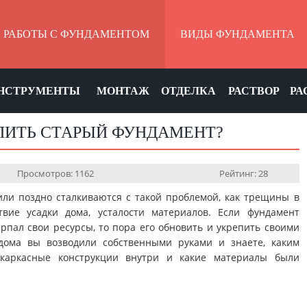
РАБОТЫ С ФУНДАМЕНТОМ
ВИДЫ ФУНДАМЕНТА
НСТРУМЕНТЫ
МОНТАЖ
ОТДЕЛКА
РАСТВОР
РА
ПИТЬ СТАРЫЙ ФУНДАМЕНТ?
Просмотров: 1162
Рейтинг: 28
ли поздно сталкиваются с такой проблемой, как трещины в
твие усадки дома, усталости материалов. Если фундамент
ерпал свои ресурсы, то пора его обновить и укрепить своими
дома вы возводили собственными руками и знаете, каким
 каркасные конструкции внутри и какие материалы были