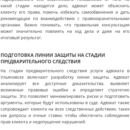
какой стадии находится дело, адвокат может объяснить
клиенту его права, помочь избежать самообвинения и дать
рекомендации по взаимодействию с правоохранительными
органами. Важно понимать, что правильная консультация
может значительно повлиять на ход дела и даже на его
итоговый результат.
ПОДГОТОВКА ЛИНИИ ЗАЩИТЫ НА СТАДИИ
ПРЕДВАРИТЕЛЬНОГО СЛЕДСТВИЯ
На стадии предварительного следствия услуги адвоката в
Ульяновске включают разработку линии защиты. Адвокат
анализирует все доступные доказательства, выявляет
возможные правовые ошибки и определяет стратегию
защиты. Это позволяет минимизировать риски и подготовить
аргументы, которые будут использованы в суде. Адвокат также
сопровождает клиента на всех следственных действиях, таких
как допросы и очные ставки, чтобы обеспечить соблюдение
прав клиента и недопущение нарушений.