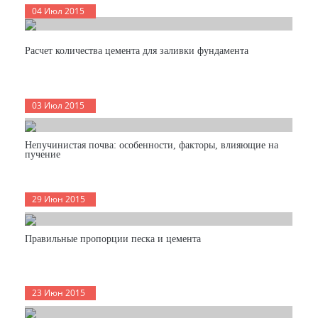
04 Июл 2015
Расчет количества цемента для заливки фундамента
03 Июл 2015
Непучинистая почва: особенности, факторы, влияющие на
пучение
29 Июн 2015
Правильные пропорции песка и цемента
23 Июн 2015