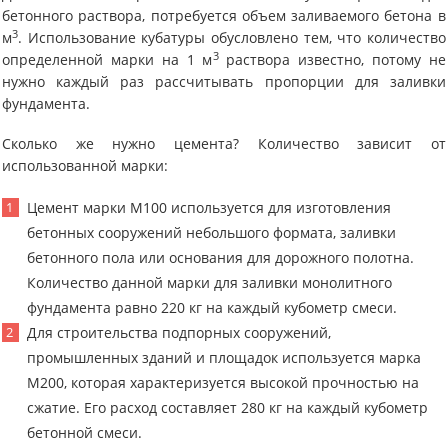
бетонного раствора, потребуется объем заливаемого бетона в
3
м
. Использование кубатуры обусловлено тем, что количество
3
определенной марки на 1 м
раствора известно, потому не
нужно каждый раз рассчитывать пропорции для заливки
фундамента.
Сколько же нужно цемента? Количество зависит от
использованной марки:
Цемент марки М100 используется для изготовления
бетонных сооружений небольшого формата, заливки
бетонного пола или основания для дорожного полотна.
Количество данной марки для заливки монолитного
фундамента равно 220 кг на каждый кубометр смеси.
Для строительства подпорных сооружений,
промышленных зданий и площадок используется марка
М200, которая характеризуется высокой прочностью на
сжатие. Его расход составляет 280 кг на каждый кубометр
бетонной смеси.