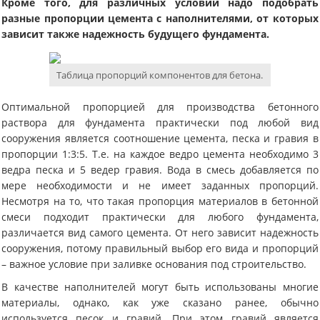
Кроме того, для различных условий надо подобрать
разные пропорции цемента с наполнителями, от которых
зависит также надежность будущего фундамента.
Таблица пропорций компонентов для бетона.
Оптимальной пропорцией для производства бетонного
раствора для фундамента практически под любой вид
сооружения является соотношение цемента, песка и гравия в
пропорции 1:3:5. Т.е. на каждое ведро цемента необходимо 3
ведра песка и 5 ведер гравия. Вода в смесь добавляется по
мере необходимости и не имеет заданных пропорций.
Несмотря на то, что такая пропорция материалов в бетонной
смеси подходит практически для любого фундамента,
различается вид самого цемента. От него зависит надежность
сооружения, потому правильный выбор его вида и пропорций
– важное условие при заливке основания под строительство.
В качестве наполнителей могут быть использованы многие
материалы, однако, как уже сказано ранее, обычно
используется песок и гравий. При этом гравий является