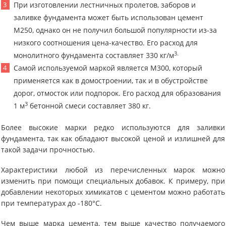
При изготовлении лестничных пролетов, заборов и
заливке фундамента может быть использован цемент
М250, однако он не получил большой популярности из-за
низкого соотношения цена-качество. Его расход для
3.
монолитного фундамента составляет 330 кг/м
Самой используемой маркой является М300, который
применяется как в домостроении, так и в обустройстве
дорог, отмосток или подпорок. Его расход для образования
3
1 м
бетонной смеси составляет 380 кг.
Более высокие марки редко используются для заливки
фундамента, так как обладают высокой ценой и излишней для
такой задачи прочностью.
Характеристики любой из перечисленных марок можно
изменить при помощи специальных добавок. К примеру, при
добавлении некоторых химикатов с цементом можно работать
при температурах до -180°С.
Чем выше марка цемента, тем выше качество получаемого