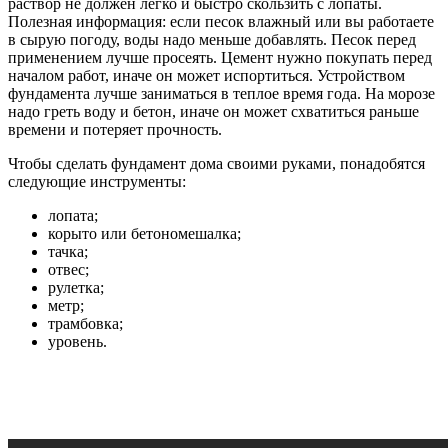
раствор не должен легко и быстро скользить с лопаты.
Полезная информация: если песок влажный или вы работаете
в сырую погоду, воды надо меньше добавлять. Песок перед
применением лучше просеять. Цемент нужно покупать перед
началом работ, иначе он может испортиться. Устройством
фундамента лучше заниматься в теплое время года. На морозе
надо греть воду и бетон, иначе он может схватиться раньше
времени и потеряет прочность.
Чтобы сделать фундамент дома своими руками, понадобятся
следующие инструменты:
лопата;
корыто или бетономешалка;
тачка;
отвес;
рулетка;
метр;
трамбовка;
уровень.