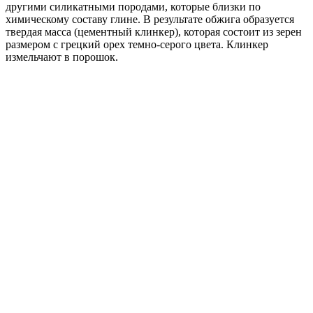
другими силикатными породами, которые близки по
химическому составу глине. В результате обжига образуется
твердая масса (цементный клинкер), которая состоит из зерен
размером с грецкий орех темно-серого цвета. Клинкер
измельчают в порошок.