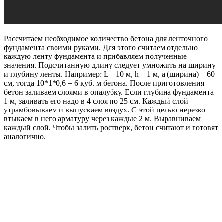
Рассчитаем необходимое количество бетона для ленточного
фундамента своими руками. Для этого считаем отдельно
каждую ленту фундамента и прибавляем полученные
значения. Подсчитанную длину следует умножить на ширину
и глубину ленты. Например: L – 10 м, h – 1 м, a (ширина) – 60
см, тогда 10*1*0,6 = 6 куб. м бетона. После приготовления
бетон заливаем слоями в опалубку. Если глубина фундамента
1 м, заливать его надо в 4 слоя по 25 см. Каждый слой
утрамбовываем и выпускаем воздух. С этой целью нерезко
втыкаем в него арматуру через каждые 2 м. Выравниваем
каждый слой. Чтобы залить ростверк, бетон считают и готовят
аналогично.