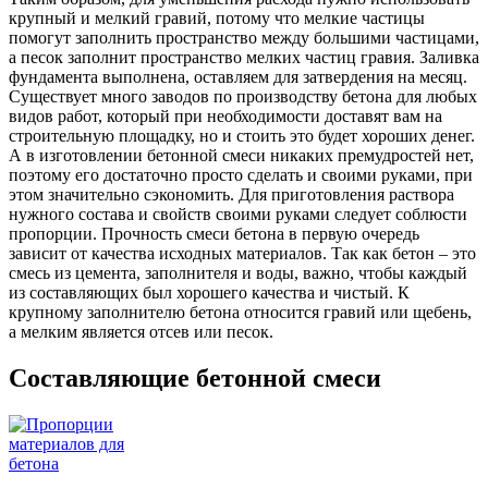
крупный и мелкий гравий, потому что мелкие частицы
помогут заполнить пространство между большими частицами,
а песок заполнит пространство мелких частиц гравия. Заливка
фундамента выполнена, оставляем для затвердения на месяц.
Существует много заводов по производству бетона для любых
видов работ, который при необходимости доставят вам на
строительную площадку, но и стоить это будет хороших денег.
А в изготовлении бетонной смеси никаких премудростей нет,
поэтому его достаточно просто сделать и своими руками, при
этом значительно сэкономить. Для приготовления раствора
нужного состава и свойств своими руками следует соблюсти
пропорции. Прочность смеси бетона в первую очередь
зависит от качества исходных материалов. Так как бетон – это
смесь из цемента, заполнителя и воды, важно, чтобы каждый
из составляющих был хорошего качества и чистый. К
крупному заполнителю бетона относится гравий или щебень,
а мелким является отсев или песок.
Составляющие бетонной смеси