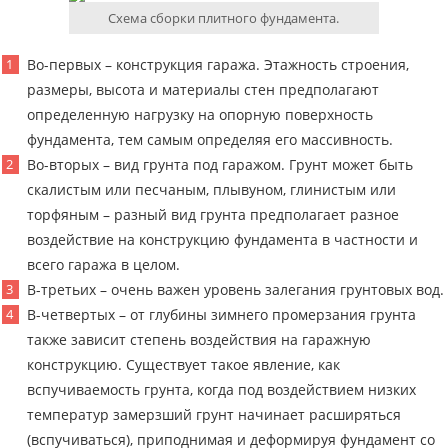
Схема сборки плитного фундамента.
Во-первых – конструкция гаража. Этажность строения,
размеры, высота и материалы стен предполагают
определенную нагрузку на опорную поверхность
фундамента, тем самым определяя его массивность.
Во-вторых – вид грунта под гаражом. Грунт может быть
скалистым или песчаным, плывуном, глинистым или
торфяным – разный вид грунта предполагает разное
воздействие на конструкцию фундамента в частности и
всего гаража в целом.
В-третьих – очень важен уровень залегания грунтовых вод.
В-четвертых – от глубины зимнего промерзания грунта
также зависит степень воздействия на гаражную
конструкцию. Существует такое явление, как
вспучиваемость грунта, когда под воздействием низких
температур замерзший грунт начинает расширяться
(вспучиваться), приподнимая и деформируя фундамент со