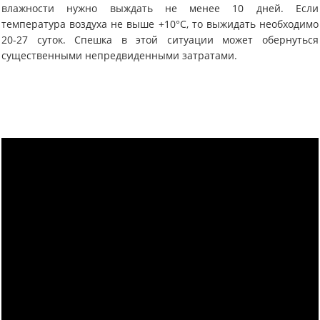
влажности нужно выждать не менее 10 дней. Если
температура воздуха не выше +10°С, то выжидать необходимо
20-27 суток. Спешка в этой ситуации может обернуться
существенными непредвиденными затратами.