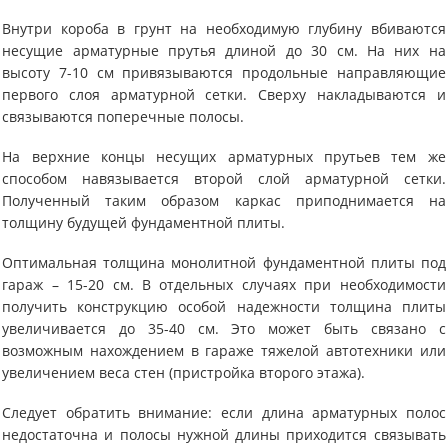
Внутри короба в грунт на необходимую глубину вбиваются
несущие арматурные прутья длиной до 30 см. На них на
высоту 7-10 см привязываются продольные направляющие
первого слоя арматурной сетки. Сверху накладываются и
связываются поперечные полосы.
На верхние концы несущих арматурных прутьев тем же
способом навязывается второй слой арматурной сетки.
Полученный таким образом каркас приподнимается на
толщину будущей фундаментной плиты.
Оптимальная толщина монолитной фундаментной плиты под
гараж – 15-20 см. В отдельных случаях при необходимости
получить конструкцию особой надежности толщина плиты
увеличивается до 35-40 см. Это может быть связано с
возможным нахождением в гараже тяжелой автотехники или
увеличением веса стен (пристройка второго этажа).
Следует обратить внимание: если длина арматурных полос
недостаточна и полосы нужной длины приходится связывать