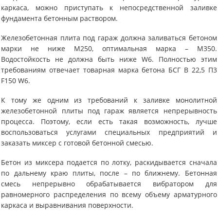
каркаса, можно приступать к непосредственной заливке
фундамента бетонным раствором.
Железобетонная плита под гараж должна заливаться бетоном
марки не ниже М250, оптимальная марка – М350.
Водостойкость не должна быть ниже W6. Полностью этим
требованиям отвечает товарная марка бетона БСГ В 22,5 П3
F150 W6.
К тому же одним из требований к заливке монолитной
железобетонной плиты под гараж является непрерывность
процесса. Поэтому, если есть такая возможность, лучше
воспользоваться услугами специальных предприятий и
заказать миксер с готовой бетонной смесью.
Бетон из миксера подается по лотку, раскидывается сначала
по дальнему краю плиты, после – по ближнему. Бетонная
смесь непрерывно обрабатывается вибратором для
равномерного распределения по всему объему арматурного
каркаса и выравнивания поверхности.