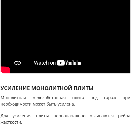
УСИЛЕНИЕ МОНОЛИТНОЙ ПЛИТЫ
Монолитная железобетонная плита под гараж при
необходимости может быть усилена.
Для усиления плиты первоначально отливаются ребра
жесткости.