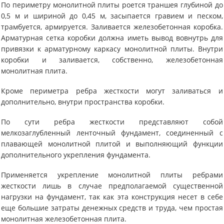
По периметру монолитной плиты роется траншея глубиной до
0,5 м и шириной до 0,45 м, засыпается гравием и песком,
трамбуется, армируется. Заливается железобетонная коробка.
Арматурная сетка коробки должна иметь вывод вовнутрь для
привязки к арматурному каркасу монолитной плиты. Внутри
коробки и заливается, собственно, железобетонная
монолитная плита.
Кроме периметра ребра жесткости могут заливаться и
дополнительно, внутри пространства коробки.
По сути ребра жесткости представляют собой
мелкозаглубленный ленточный фундамент, соединенный с
плавающей монолитной плитой и выполняющий функции
дополнительного укрепления фундамента.
Применяется укрепление монолитной плиты ребрами
жесткости лишь в случае предполагаемой существенной
нагрузки на фундамент, так как эта конструкция несет в себе
еще большие затраты денежных средств и труда, чем простая
монолитная железобетонная плита.