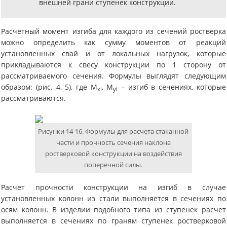
внешней грани ступенек конструкции.
Расчетный момент изгиба для каждого из сечений ростверка
можно определить как сумму моментов от реакций
установленных свай и от локальных нагрузок, которые
прикладываются к свесу конструкции по 1 сторону от
рассматриваемого сечения. Формулы выглядят следующим
образом: (рис. 4, 5), где M
, M
– изгиб в сечениях, которые
xi
yi
рассматриваются.
Рисунки 14-16. Формулы для расчета стаканной
части и прочность сечения наклона
ростверковой конструкции на воздействия
поперечной силы.
Расчет прочности конструкции на изгиб в случае
установленных колонн из стали выполняется в сечениях по
осям колонн. В изделии подобного типа из ступенек расчет
выполняется в сечениях по граням ступенек ростверковой