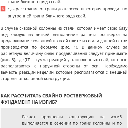
грани ближнего ряда свай.
c
– расстояние от грани до плоскости, которая проходит по
2
внутренней грани ближнего ряда свай.
В случае сквозной колонны из стали, которая имеет свою базу
под каждую из ветвей, выполнение расчета ростверка на
продавливание колонной по всей плите из стали данной ветви
производится по формуле (рис. 1). В данном случае за
расчетную величину силы продавливания следует принимать
(рис. 3), где ∑F
– сумма реакций установленных свай, которые
i
располагаются с наружной стороны от оси. Необходимо
вычесть реакции изделий, которые располагаются с внешней
стороны от колонной конструкции.
КАК РАССЧИТАТЬ СВАЙНО РОСТВЕРКОВЫЙ
ФУНДАМЕНТ НА ИЗГИБ?
Расчет прочности конструкции на изгиб
выполняется в сечении по грани колонны и по