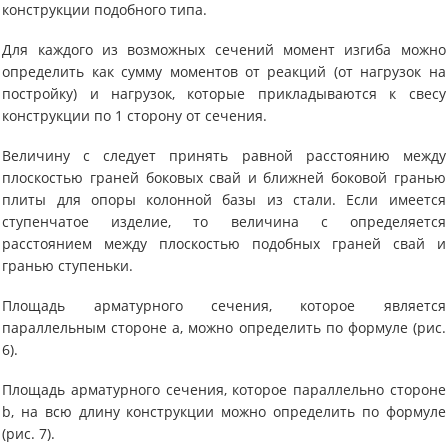
конструкции подобного типа.
Для каждого из возможных сечений момент изгиба можно
определить как сумму моментов от реакций (от нагрузок на
постройку) и нагрузок, которые прикладываются к свесу
конструкции по 1 сторону от сечения.
Величину с следует принять равной расстоянию между
плоскостью граней боковых свай и ближней боковой гранью
плиты для опоры колонной базы из стали. Если имеется
ступенчатое изделие, то величина с определяется
расстоянием между плоскостью подобных граней свай и
гранью ступеньки.
Площадь арматурного сечения, которое является
параллельным стороне а, можно определить по формуле (рис.
6).
Площадь арматурного сечения, которое параллельно стороне
b, на всю длину конструкции можно определить по формуле
(рис. 7).