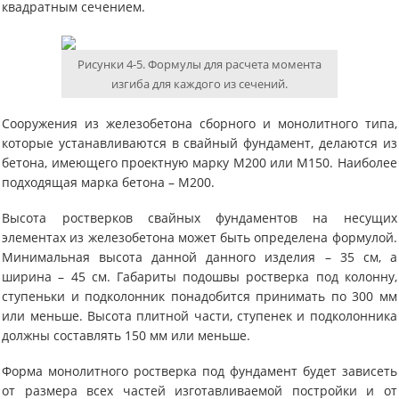
квадратным сечением.
Рисунки 4-5. Формулы для расчета момента
изгиба для каждого из сечений.
Сооружения из железобетона сборного и монолитного типа,
которые устанавливаются в свайный фундамент, делаются из
бетона, имеющего проектную марку М200 или М150. Наиболее
подходящая марка бетона – М200.
Высота ростверков свайных фундаментов на несущих
элементах из железобетона может быть определена формулой.
Минимальная высота данной данного изделия – 35 см, а
ширина – 45 см. Габариты подошвы ростверка под колонну,
ступеньки и подколонник понадобится принимать по 300 мм
или меньше. Высота плитной части, ступенек и подколонника
должны составлять 150 мм или меньше.
Форма монолитного ростверка под фундамент будет зависеть
от размера всех частей изготавливаемой постройки и от