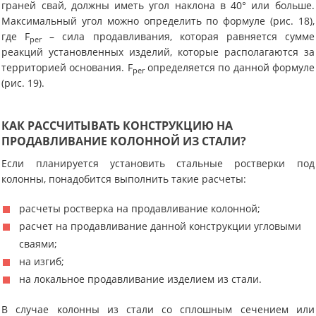
граней свай, должны иметь угол наклона в 40° или больше.
Максимальный угол можно определить по формуле (рис. 18),
где F
– сила продавливания, которая равняется сумме
per
реакций установленных изделий, которые располагаются за
территорией основания. F
определяется по данной формуле
per
(рис. 19).
КАК РАССЧИТЫВАТЬ КОНСТРУКЦИЮ НА
ПРОДАВЛИВАНИЕ КОЛОННОЙ ИЗ СТАЛИ?
Если планируется установить стальные ростверки под
колонны, понадобится выполнить такие расчеты:
расчеты ростверка на продавливание колонной;
расчет на продавливание данной конструкции угловыми
сваями;
на изгиб;
на локальное продавливание изделием из стали.
В случае колонны из стали со сплошным сечением или