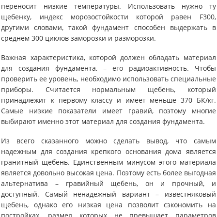
переносит низкие температуры. Использовать нужно ту
щебенку, индекс морозостойкости которой равен F300,
другими словами, такой фундамент способен выдержать в
среднем 300 циклов заморозки и разморозки.
Важная характеристика, которой должен обладать материал
для создания фундамента, – его радиоактивность. Чтобы
проверить ее уровень, необходимо использовать специальные
приборы. Считается нормальным щебень, который
принадлежит к первому классу и имеет меньше 370 БК/кг.
Самые низкие показатели имеет гравий, поэтому многие
выбирают именно этот материал для создания фундамента.
Из всего сказанного можно сделать вывод, что самым
надежным для создания крепкого основания дома является
гранитный щебень. Единственным минусом этого материала
является довольно высокая цена. Поэтому есть более выгодная
альтернатива – гравийный щебень, он и прочный, и
доступный. Самый ненадежный вариант – известняковый
щебень, однако его низкая цена позволит сэкономить на
постройках, размер которых не превышает параметров