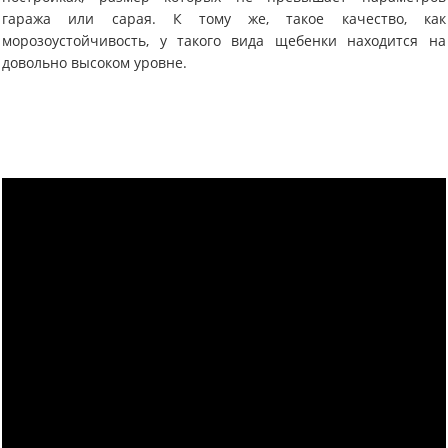
гаража или сарая. К тому же, такое качество, как
морозоустойчивость, у такого вида щебенки находится на
довольно высоком уровне.