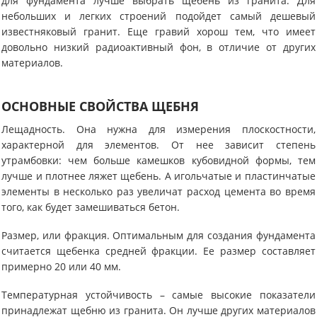
для фундамента лучше выбрать щебень из гранита. Для
небольших и легких строений подойдет самый дешевый
известняковый гранит. Еще гравий хорош тем, что имеет
довольно низкий радиоактивный фон, в отличие от других
материалов.
ОСНОВНЫЕ СВОЙСТВА ЩЕБНЯ
Лещадность. Она нужна для измерения плоскостности,
характерной для элементов. От нее зависит степень
утрамбовки: чем больше камешков кубовидной формы, тем
лучше и плотнее ляжет щебень. А игольчатые и пластинчатые
элементы в несколько раз увеличат расход цемента во время
того, как будет замешиваться бетон.
Размер, или фракция. Оптимальным для создания фундамента
считается щебенка средней фракции. Ее размер составляет
примерно 20 или 40 мм.
Температурная устойчивость – самые высокие показатели
принадлежат щебню из гранита. Он лучше других материалов