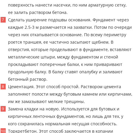
поверхность нанести насечки, по ним арматурную сетку,
ее залить раствором бетона.
Сделать уширение подошвы основания. Фундамент через
каждые 2.5-3 м размечается на захватки. Потом по очереди
через них откапывается основание. По всему периметру
роется траншея, ее частично засыпают щебнем. В
отверстия, которые проделывают в фундаменте, вставляют
металлические штыри, между фундаментом и стеной
прокладывают поперечные балки, к ним приваривают
продольную балку. В балку ставят опалубку и заливают
бетонный раствор.
Цементация. Этот способ простой. Раствором цемента
заполняют полости между бутовым камнем или кирпичами,
им же замазывают мелкие трещины.
Замена кладки на новую. Используется для бутовых и
кирпичных ленточных фундаментов, но лишь для тех, у
кого сохранилась нормальная несущая способность.
Торкретбетон. Этот способ заключается в копании