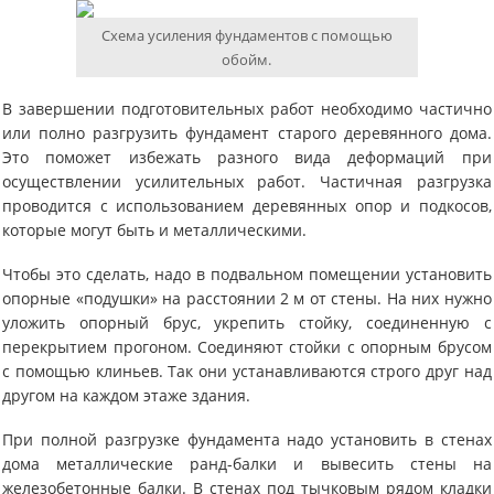
Схема усиления фундаментов с помощью
обойм.
В завершении подготовительных работ необходимо частично
или полно разгрузить фундамент старого деревянного дома.
Это поможет избежать разного вида деформаций при
осуществлении усилительных работ. Частичная разгрузка
проводится с использованием деревянных опор и подкосов,
которые могут быть и металлическими.
Чтобы это сделать, надо в подвальном помещении установить
опорные «подушки» на расстоянии 2 м от стены. На них нужно
уложить опорный брус, укрепить стойку, соединенную с
перекрытием прогоном. Соединяют стойки с опорным брусом
с помощью клиньев. Так они устанавливаются строго друг над
другом на каждом этаже здания.
При полной разгрузке фундамента надо установить в стенах
дома металлические ранд-балки и вывесить стены на
железобетонные балки. В стенах под тычковым рядом кладки