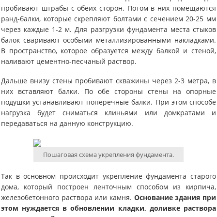
пробивают штрабы с обеих сторон. Потом в них помещаются
ранд-балки, которые скрепляют болтами с сечением 20-25 мм
через каждые 1-2 м. Для разгрузки фундамента места стыков
балок сваривают особыми металлизированными накладками.
В пространство, которое образуется между балкой и стеной,
наливают цементно-песчаный раствор.
Дальше внизу стены пробивают скважины через 2-3 метра, в
них вставляют балки. По обе стороны стены на опорные
подушки устанавливают поперечные балки. При этом способе
нагрузка будет сниматься клиньями или домкратами и
передаваться на данную конструкцию.
Пошаговая схема укрепления фундамента.
Так в основном происходит укрепление фундамента старого
дома, который построен ленточным способом из кирпича,
железобетонного раствора или камня.
Основание здания при
этом нуждается в обновлении кладки, доливке раствора