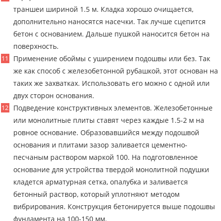
траншеи шириной 1.5 м. Кладка хорошо очищается,
дополнительно наносятся насечки. Так лучше сцепится
бетон с основанием. Дальше пушкой наносится бетон на
поверхность.
Применение обоймы с уширением подошвы или без. Так
же как способ с железобетонной рубашкой, этот основан на
таких же захватках. Использовать его можно с одной или
двух сторон основания.
Подведение конструктивных элементов. Железобетонные
или монолитные плиты ставят через каждые 1.5-2 м на
ровное основание. Образовавшийся между подошвой
основания и плитами зазор заливается цементно-
песчаным раствором маркой 100. На подготовленное
основание для устройства твердой монолитной подушки
кладется арматурная сетка, опалубка и заливается
бетонный раствор, который уплотняют методом
вибрирования. Конструкция бетонируется выше подошвы
фундамента на 100-150 мм.