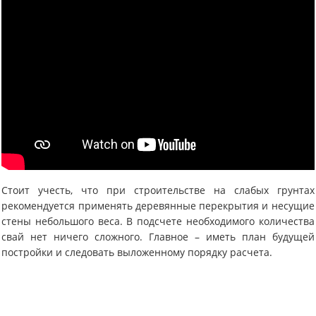
Стоит учесть, что при строительстве на слабых грунтах
рекомендуется применять деревянные перекрытия и несущие
стены небольшого веса. В подсчете необходимого количества
свай нет ничего сложного. Главное – иметь план будущей
постройки и следовать выложенному порядку расчета.