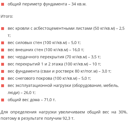
общий периметр фундамента – 34 кв.м.
Итого:
вес кровли с асбестоцементными листами (50 кг/кв.м) – 2,5
т;
вес силовых стен (100 кг/кв.м) – 5,0 т;
вес внешних стен (100 кг/кв.м) – 16,0 т;
вес чердачного перекрытия (70 кг/кв.м) – 3,5 т;
вес перекрытий 1 и 2 этажа (100 кг/кв.м) – 10 т;
вес фундамента (сваи и ростверк 80 кг/пог.м) – 3,0 т;
вес снегового покрова (100 кг/кв.м) – 5,0 т;
вес эксплуатационной нагрузки (оборудование, мебель,
люди) – 26,0 т;
общий вес дома – 71,0 т.
Для определения нагрузки увеличиваем общий вес на 30%,
поэтому в результате получим 92,3 т.