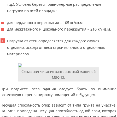
т.д.). Условно берется равномерное распределение
нагрузки по всей площади:
для чердачного перекрытия – 105 кг/кв.м;
для межэтажного и цокольного перекрытия – 210 кг/кв.м.
Нагрузка от стен определяется для каждого случая
отдельно, исходя от веса строительных и отделочных
материалов.
Схема ввинчивания винтовых свай машиной
МЗС-13.
При подсчете веса здания следует брать во внимание
возможную перепланировку помещений в будущем.
Несущая способность опор зависит от типа грунта на участке.
На Рис.1 приведена несущая способность одной сваи, которая
определяется прочностью грунта и диаметром его опорной