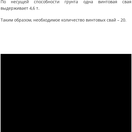
По несущей способности грунта одна винтовая свая
выдерживает 4,6 т.
Таким образом, необходимое количество винтовых свай – 20.