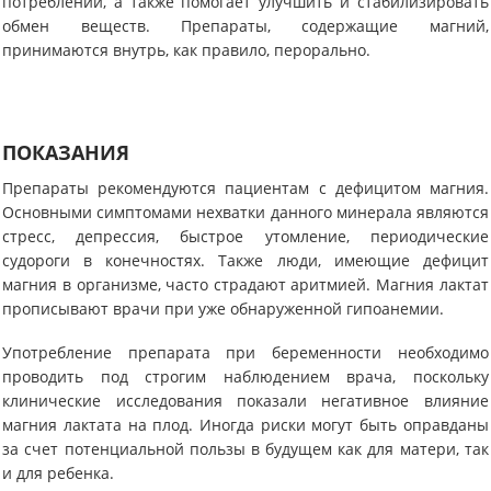
потреблении, а также помогает улучшить и стабилизировать
обмен веществ. Препараты, содержащие магний,
принимаются внутрь, как правило, перорально.
ПОКАЗАНИЯ
Препараты рекомендуются пациентам с дефицитом магния.
Основными симптомами нехватки данного минерала являются
стресс, депрессия, быстрое утомление, периодические
судороги в конечностях. Также люди, имеющие дефицит
магния в организме, часто страдают аритмией. Магния лактат
прописывают врачи при уже обнаруженной гипоанемии.
Употребление препарата при беременности необходимо
проводить под строгим наблюдением врача, поскольку
клинические исследования показали негативное влияние
магния лактата на плод. Иногда риски могут быть оправданы
за счет потенциальной пользы в будущем как для матери, так
и для ребенка.