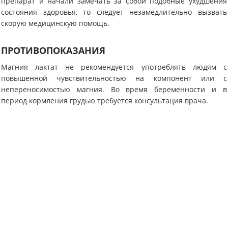
препарат и начали замечать за собой подобные ухудшения
состояния здоровья, то следует незамедлительно вызвать
скорую медицинскую помощь.
ПРОТИВОПОКАЗАНИЯ
Магния лактат не рекомендуется употреблять людям с
повышенной чувствительностью на компонент или с
непереносимостью магния. Во время беременности и в
период кормления грудью требуется консультация врача.