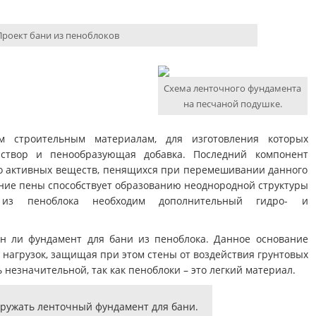
Проект бани из пеноблоков
Схема ленточного фундамента
на песчаной подушке.
ым строительным материалам, для изготовления которых
аствор и пенообразующая добавка. Последний компонент
бо активных веществ, пенящихся при перемешивании данного
ние пены способствует образованию неоднородной структуры
 из пеноблока необходим дополнительный гидро- и
ен ли фундамент для бани из пеноблока. Данное основание
 нагрузок, защищая при этом стены от воздействия грунтовых
 незначительной, так как пеноблоки – это легкий материал.
ружать ленточный фундамент для бани.