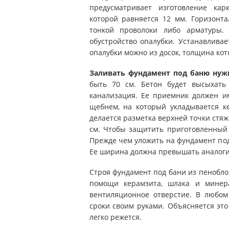
предусматривает изготовление кар
которой равняется 12 мм. Горизонт
тонкой проволоки либо арматуры.
обустройство опалубки. Устанавлива
опалубки можно из досок, толщина кот
Заливать фундамент под баню нуж
быть 70 см. Бетон будет высыхать
канализация. Ее приемник должен и
щебнем, на который укладывается к
делается разметка верхней точки стяж
см. Чтобы защитить приготовленный р
Прежде чем уложить на фундамент под
Ее ширина должна превышать аналоги
Строя фундамент под бани из пенобло
помощи керамзита, шлака и минер
вентиляционное отверстие. В любом
сроки своим руками. Объясняется эт
легко режется.