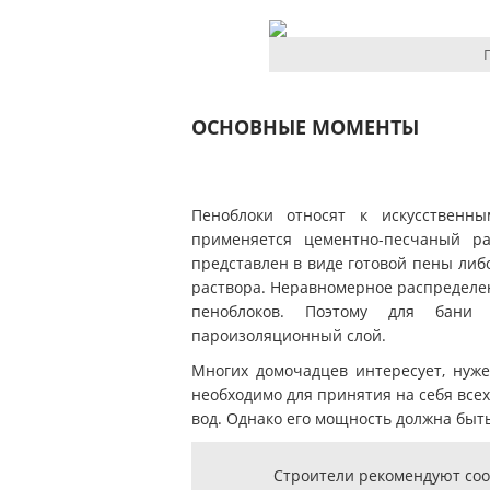
ОСНОВНЫЕ МОМЕНТЫ
Пеноблоки относят к искусственн
применяется цементно-песчаный р
представлен в виде готовой пены ли
раствора. Неравномерное распределе
пеноблоков. Поэтому для бани
пароизоляционный слой.
Многих домочадцев интересует, нуж
необходимо для принятия на себя всех
вод. Однако его мощность должна быть
Строители рекомендуют соо