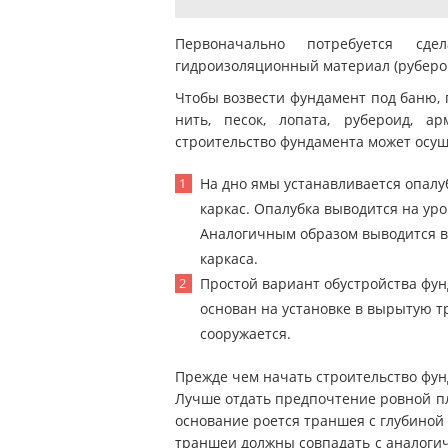
Первоначально потребуется сд
гидроизоляционный материал (руберои
Чтобы возвести фундамент под баню, 
нить, песок, лопата, рубероид, а
строительство фундамента может осущ
На дно ямы устанавливается опалу
каркас. Опалубка выводится на уро
Аналогичным образом выводится в
каркаса.
Простой вариант обустройства фун
основан на установке в вырытую т
сооружается.
Прежде чем начать строительство фун
Лучше отдать предпочтение ровной пл
основание роется траншея с глубиной 
траншеи должны совпадать с аналоги