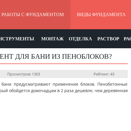
РАБОТЫ С ФУНДАМЕНТОМ
ВИДЫ ФУНДАМЕНТА
НСТРУМЕНТЫ
МОНТАЖ
ОТДЕЛКА
РАСТВОР
РА
ЕНТ ДЛЯ БАНИ ИЗ ПЕНОБЛОКОВ?
Просмотров: 1303
Рейтинг: 43
 бани предусматривают применение блоков. Пенобетонные
орый обойдется домочадцам в 2 раза дешевле, чем деревянная