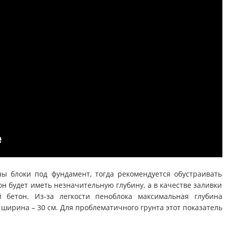
ы блоки под фундамент, тогда рекомендуется обустраивать
он будет иметь незначительную глубину, а в качестве заливки
 бетон. Из-за легкости пеноблока максимальная глубина
 ширина – 30 см. Для проблематичного грунта этот показатель