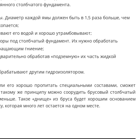
янного столбчатого фундамента.
. Диаметр каждой ямы должен быть в 1,5 раза больше, чем
копается;
ивают его водой и хорошо утрамбовывают;
оры под столбчатый фундамент. Их нужно обработать
вращающим гниение;
дварительно обработав «подземную» их часть жидкой
брабатывают другим гидроизолятором.
сли его хорошо пропитать специальными составами, сможет
о такому же принципу можно соорудить брусовый столбчатый
меньше. Такое «днище» из бруса будет хорошим основанием
, которая много лет остается на одном месте.