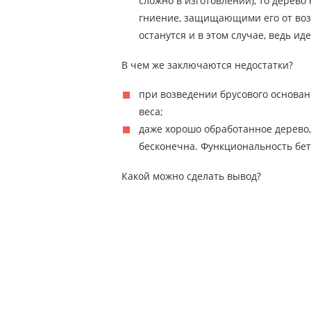
сложно в изготовлении), то дерев
гниение, защищающими его от возг
останутся и в этом случае, ведь и
В чем же заключаются недостатки?
при возведении брусового основа
веса;
даже хорошо обработанное дерево, 
бесконечна. Функциональность бет
Какой можно сделать вывод?