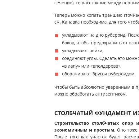
сечение), то расстояние между первы
Теперь можно копать траншею (точнее
см. Канавка необходима, для того чтоб
укладывают на дно рубероид. Позже
боков, чтобы предохранить от влаг
укладывают рейки;
соединяют углы. Сделать это можн
«в лапу» или «вполдерева»;
оборачивают брусья рубероидом.
Чтобы быть абсолютно уверенным в пр
можно обработать антисептиком.
СТОЛБЧАТЫЙ ФУНДАМЕНТ ИЗ
Строительство столбчатых опор 
экономичным и простым.
Оно тоже 
После того как участок будет расчи