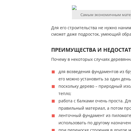
Самым экономичным матери
Для его строительства не нужно нани
сможет даже подросток, умеющий обр
ПРЕИМУЩЕСТВА И НЕДОСТА
Почему в некоторых случаях деревянн
для возведения фундаментов из бр
его можно установить за один день
поскольку дерево – природный изол
тепло;
работа с балками очень проста. Дл
правильный материал, а потом про
ленточный фундамент из пиломатер
использовать по другому назначен
при переноске строения в другое м