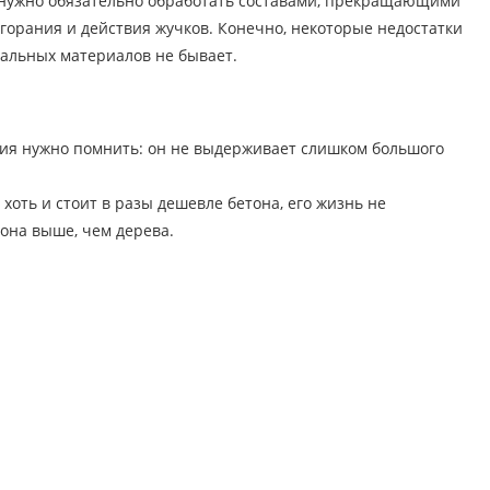
о нужно обязательно обработать составами, прекращающими
орания и действия жучков. Конечно, некоторые недостатки
деальных материалов не бывает.
ния нужно помнить: он не выдерживает слишком большого
хоть и стоит в разы дешевле бетона, его жизнь не
она выше, чем дерева.