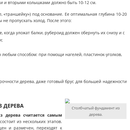
ми и вторыми колышками должно быть 10-12 см.
, «траншейку») под основание. Ее оптимальная глубина 10-20
ы не пропускать холод. После этого:
, когда уложат балки, рубероид должен обернуть их снизу и с
и;
о любым способом: при помощи нагелей, пластинок-уголков,
очности дерева, даже готовый брус для большей надежности
 ДЕРЕВА
Столбчатый фундамент из
дерева.
из дерева считается самым
состоит из нескольких этапов.
щен и размечен, переходят к