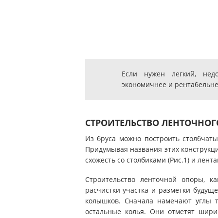
Если нужен легкий, нед
экономичнее и рентабельне
СТРОИТЕЛЬСТВО ЛЕНТОЧНОГ
Из бруса можно построить столбчат
Придумывая названия этих конструкци
схожесть со столбиками (Рис.1) и лентам
Строительство ленточной опоры, ка
расчистки участка и разметки будуще
колышков. Сначала намечают углы т
остальные колья. Они отметят ширин