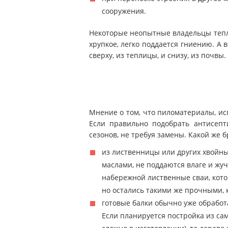
сооружения.
Некоторые неопытные владельцы тепли
хрупкое, легко поддается гниению. А 
сверху, из теплицы, и снизу, из почвы.
Мнение о том, что пиломатериалы, исп
Если правильно подобрать антисепт
сезонов, не требуя замены. Какой же 
из лиственницы или других хвойн
маслами, не поддаются влаге и жуч
набережной лиственные сваи, кото
но остались такими же прочными, 
готовые балки обычно уже обрабо
Если планируется постройка из са