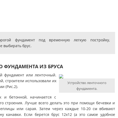
орогой фундамент под временную легкую постройку,
е выбирать брус.
О ФУНДАМЕНТА ИЗ БРУСА
ый фундамент или ленточный.
й, строители использовали их
Устройство ленточного
и (Рис.2).
фундамента.
к и бетонной, начинается с
го строения. Лучше всего делать это при помощи бечевки и
еплицы или сарая. Затем через каждые 10-20 см вбивают
у канавки. Если берется брус 12х12 (а это самое удобное