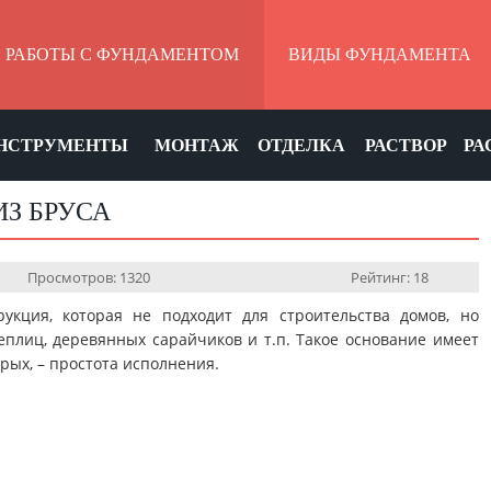
РАБОТЫ С ФУНДАМЕНТОМ
ВИДЫ ФУНДАМЕНТА
НСТРУМЕНТЫ
МОНТАЖ
ОТДЕЛКА
РАСТВОР
РА
З БРУСА
Просмотров: 1320
Рейтинг: 18
рукция, которая не подходит для строительства домов, но
плиц, деревянных сарайчиков и т.п. Такое основание имеет
рых, – простота исполнения.