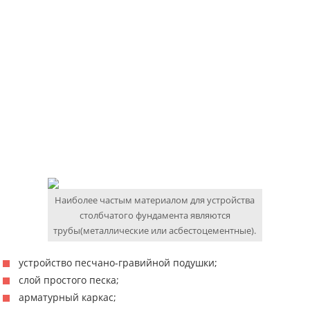
Наиболее частым материалом для устройства
столбчатого фундамента являются
трубы(металлические или асбестоцементные).
устройство песчано-гравийной подушки;
слой простого песка;
арматурный каркас;