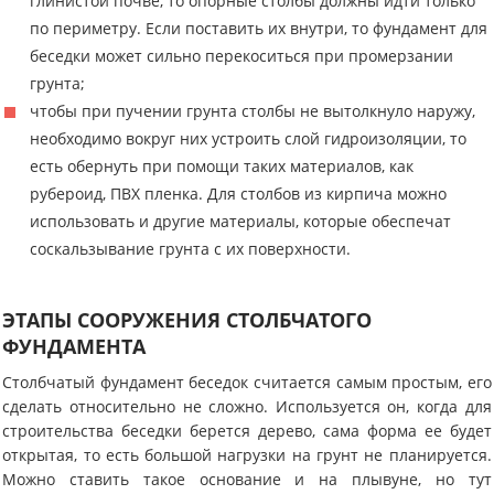
глинистой почве, то опорные столбы должны идти только
по периметру. Если поставить их внутри, то фундамент для
беседки может сильно перекоситься при промерзании
грунта;
чтобы при пучении грунта столбы не вытолкнуло наружу,
необходимо вокруг них устроить слой гидроизоляции, то
есть обернуть при помощи таких материалов, как
рубероид, ПВХ пленка. Для столбов из кирпича можно
использовать и другие материалы, которые обеспечат
соскальзывание грунта с их поверхности.
ЭТАПЫ СООРУЖЕНИЯ СТОЛБЧАТОГО
ФУНДАМЕНТА
Столбчатый фундамент беседок считается самым простым, его
сделать относительно не сложно. Используется он, когда для
строительства беседки берется дерево, сама форма ее будет
открытая, то есть большой нагрузки на грунт не планируется.
Можно ставить такое основание и на плывуне, но тут