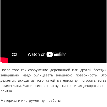
После того как сооружение деревянной или другой беседки
завершено, надо облицевать внешнюю поверхность. Это
делается, исходя из того, какой материал для строительства
применялся. Чаще всего используется красивая декоративная
плитка.
Материал и инструмент для работы: