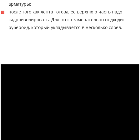
арматуры;
после того как лента готова, ее верхнюю часть надо
гидроизолировать. Для этого замечательно подходит
рубероид, который укладывается в несколько слоев.