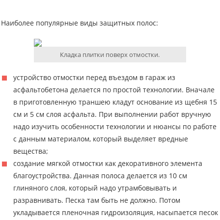
Наиболее популярные виды защитных полос:
Кладка плитки поверх отмостки.
устройство отмостки перед въездом в гараж из
асфальтобетона делается по простой технологии. Вначале
в приготовленную траншею кладут основание из щебня 15
см и 5 см слоя асфальта. При выполнении работ вручную
надо изучить особенности технологии и нюансы по работе
с данным материалом, который выделяет вредные
вещества;
создание мягкой отмостки как декоративного элемента
благоустройства. Данная полоса делается из 10 см
глиняного слоя, который надо утрамбовывать и
разравнивать. Песка там быть не должно. Потом
укладывается пленочная гидроизоляция, насыпается песок