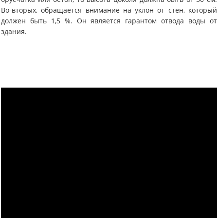
Во-вторых, обращается внимание на уклон от стен, который
должен быть 1,5 %. Он является гарантом отвода воды от
здания.