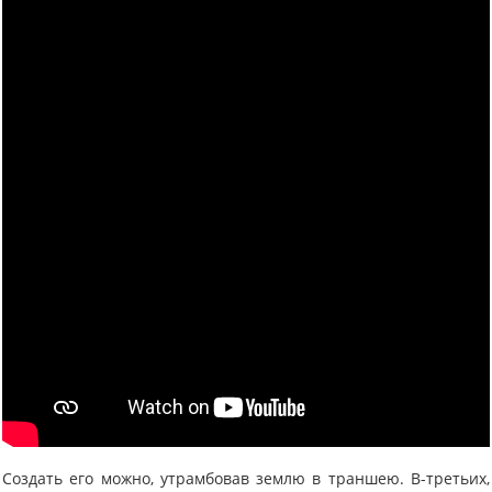
Создать его можно, утрамбовав землю в траншею. В-третьих,