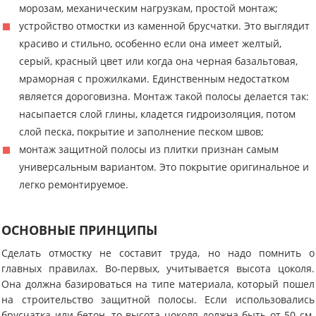
морозам, механическим нагрузкам, простой монтаж;
устройство отмостки из каменной брусчатки. Это выглядит
красиво и стильно, особенно если она имеет желтый,
серый, красный цвет или когда она черная базальтовая,
мраморная с прожилками. Единственным недостатком
является дороговизна. Монтаж такой полосы делается так:
насыпается слой глины, кладется гидроизоляция, потом
слой песка, покрытие и заполнение песком швов;
монтаж защитной полосы из плитки признан самым
универсальным вариантом. Это покрытие оригинальное и
легко ремонтируемое.
ОСНОВНЫЕ ПРИНЦИПЫ
Сделать отмостку не составит труда, но надо помнить о
главных правилах. Во-первых, учитывается высота цоколя.
Она должна базироваться на типе материала, который пошел
на строительство защитной полосы. Если использовались
брусчатка или бетон, то высота цоколя должна быть от 50 см.