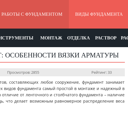
РАБОТЫ С ФУНДАМЕНТОМ
ВИДЫ ФУНДАМЕНТА
НСТРУМЕНТЫ
МОНТАЖ
ОТДЕЛКА
РАСТВОР
РА
: ОСОБЕННОСТИ ВЯЗКИ АРМАТУРЫ
Просмотров: 2855
Рейтинг: 33
нтов, составляющих любое сооружение, фундамент занимает
ех видов фундамента самый простой в монтаже и надежный в
о отличие от ленточного и столбчатого фундамента – наличие
ь, что делает возможным равномерное распределение веса