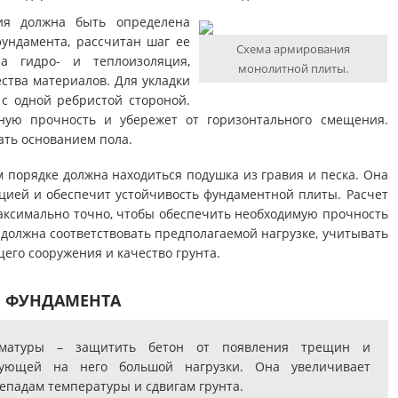
ия должна быть определена
ундамента, рассчитан шаг ее
Схема армирования
а гидро- и теплоизоляция,
монолитной плиты.
ства материалов. Для укладки
 с одной ребристой стороной.
ную прочность и убережет от горизонтального смещения.
ать основанием пола.
 порядке должна находиться подушка из гравия и песка. Она
цией и обеспечит устойчивость фундаментной плиты. Расчет
аксимально точно, чтобы обеспечить необходимую прочность
 должна соответствовать предполагаемой нагрузке, учитывать
его сооружения и качество грунта.
Я ФУНДАМЕНТА
рматуры – защитить бетон от появления трещин и
вующей на него большой нагрузки. Она увеличивает
епадам температуры и сдвигам грунта.