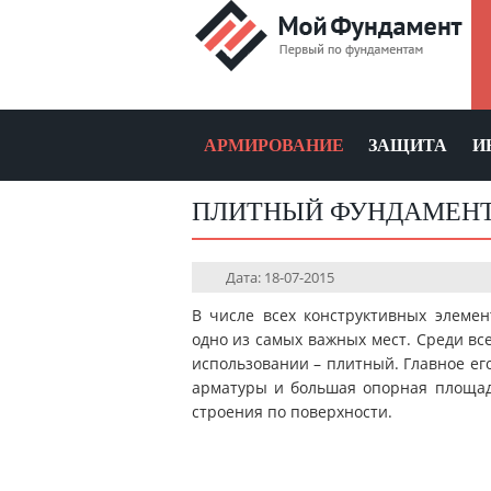
АРМИРОВАНИЕ
ЗАЩИТА
И
ПЛИТНЫЙ ФУНДАМЕНТ
Дата: 18-07-2015
В числе всех конструктивных элеме
одно из самых важных мест. Среди вс
использовании – плитный. Главное ег
арматуры и большая опорная площад
строения по поверхности.