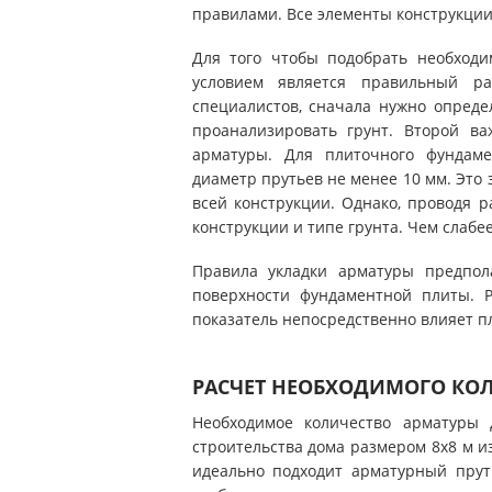
правилами. Все элементы конструкции
Для того чтобы подобрать необходи
условием является правильный р
специалистов, сначала нужно опреде
проанализировать грунт. Второй в
арматуры. Для плиточного фундаме
диаметр прутьев не менее 10 мм. Это
всей конструкции. Однако, проводя р
конструкции и типе грунта. Чем слабе
Правила укладки арматуры предпол
поверхности фундаментной плиты. Р
показатель непосредственно влияет пл
РАСЧЕТ НЕОБХОДИМОГО КО
Необходимое количество арматуры
строительства дома размером 8х8 м из
идеально подходит арматурный прут