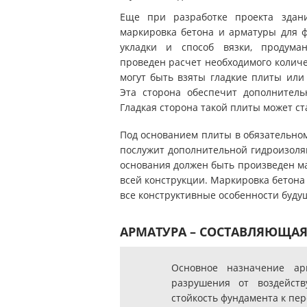
Еще при разработке проекта здан
маркировка бетона и арматуры для ф
укладки и способ вязки, продуман
проведен расчет необходимого количе
могут быть взяты гладкие плиты или
Эта сторона обеспечит дополнитель
Гладкая сторона такой плиты может ст
Под основанием плиты в обязательном
послужит дополнительной гидроизоля
основания должен быть произведен м
всей конструкции. Маркировка бетона
все конструктивные особенности будущ
АРМАТУРА – СОСТАВЛЯЮЩА
Основное назначение а
разрушения от воздейст
стойкость фундамента к пер