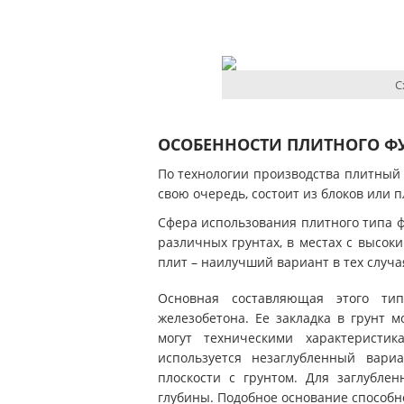
С
ОСОБЕННОСТИ ПЛИТНОГО Ф
По технологии производства плитный
свою очередь, состоит из блоков или п
Сфера использования плитного типа ф
различных грунтах, в местах с высок
плит – наилучший вариант в тех случа
Основная составляющая этого ти
железобетона. Ее закладка в грунт 
могут техническими характеристи
используется незаглубленный вари
плоскости с грунтом. Для заглубле
глубины. Подобное основание способн