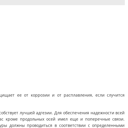
щищает ее от коррозии и от расплавления, если случится
обствует лучшей адгезии. Для обеспечения надежности всей
кас кроме продольных осей имел еще и поперечные связи.
уры должны проводиться в соответствии с определенными