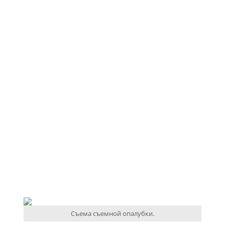
Съема съемной опалубки.