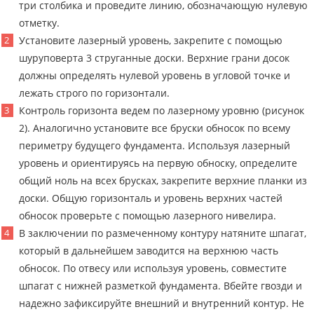
три столбика и проведите линию, обозначающую нулевую
отметку.
Установите лазерный уровень, закрепите с помощью
шуруповерта 3 струганные доски. Верхние грани досок
должны определять нулевой уровень в угловой точке и
лежать строго по горизонтали.
Контроль горизонта ведем по лазерному уровню (рисунок
2). Аналогично установите все бруски обносок по всему
периметру будущего фундамента. Используя лазерный
уровень и ориентируясь на первую обноску, определите
общий ноль на всех брусках, закрепите верхние планки из
доски. Общую горизонталь и уровень верхних частей
обносок проверьте с помощью лазерного нивелира.
В заключении по размеченному контуру натяните шпагат,
который в дальнейшем заводится на верхнюю часть
обносок. По отвесу или используя уровень, совместите
шпагат с нижней разметкой фундамента. Вбейте гвозди и
надежно зафиксируйте внешний и внутренний контур. Не