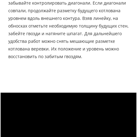
забывайте контролировать диагонали. Если диагонали
совпали, продолжайте разметку будущего котлована
уровнем вдоль внешнего контура. Взяв линейку, на
обносках отметьте необходимую толщину будущих стен,
забейте гвозди и натяните шпагат. Для дальнейшего
удобства работ можно снять мешающие разметке
котлована веревки. Их положение и уровень можно
восстановить по забитым гвоздям.