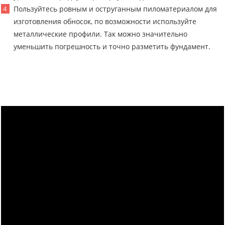
Пользуйтесь ровным и оструганным пиломатериалом для
изготовления обносок, по возможности используйте
металлические профили. Так можно значительно
уменьшить погрешность и точно разметить фундамент.