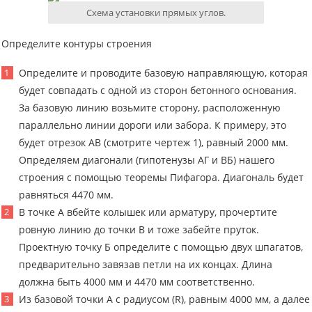
Схема установки прямых углов.
Определите контуры строения
Определите и проводите базовую направляющую, которая
будет совпадать с одной из сторон бетонного основания.
За базовую линию возьмите сторону, расположенную
параллельно линии дороги или забора. К примеру, это
будет отрезок АВ (смотрите чертеж 1), равный 2000 мм.
Определяем диагонали (гипотенузы АГ и ВБ) нашего
строения с помощью теоремы Пифагора. Диагональ будет
равняться 4470 мм.
В точке А вбейте колышек или арматуру, прочертите
ровную линию до точки В и тоже забейте пруток.
Проектную точку Б определите с помощью двух шпагатов,
предварительно завязав петли на их концах. Длина
должна быть 4000 мм и 4470 мм соответственно.
Из базовой точки А с радиусом (R), равным 4000 мм, а далее