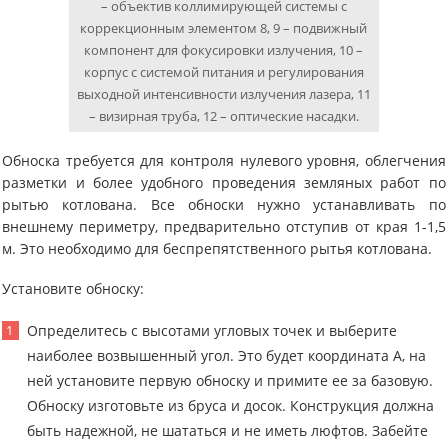
– объектив коллимирующей системы с
коррекционным элементом 8, 9 – подвижный
компонент для фокусировки излучения, 10 –
корпус с системой питания и регулирования
выходной интенсивности излучения лазера, 11
– визирная труба, 12 – оптические насадки.
Обноска требуется для контроля нулевого уровня, облегчения
разметки и более удобного проведения земляных работ по
рытью котлована. Все обноски нужно устанавливать по
внешнему периметру, предварительно отступив от края 1-1,5
м. Это необходимо для беспрепятственного рытья котлована.
Установите обноску:
Определитесь с высотами угловых точек и выберите
наиболее возвышенный угол. Это будет координата А, на
ней установите первую обноску и примите ее за базовую.
Обноску изготовьте из бруса и досок. Конструкция должна
быть надежной, не шататься и не иметь люфтов. Забейте