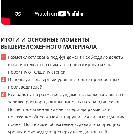
ИТОГИ И ОСНОВНЫЕ МОМЕНТЫ
ВЫШЕИЗЛОЖЕННОГО МАТЕРИАЛА
Разметку котлована под фундамент необходимо делать
исключительно по осям, а не ориентироваться на
проектную толщину стенок.
Используйте лазерный уровень только проверенных
производителей.
Все работы по разметке фундамента, копке котлована и
заливке раствора должны выполняться за один сезон.
После прохождения зимнего периода разметка и
положение обносок может нарушиться силами пучения
почвы. После зимы обязательно сделайте коррекцию
уровня и очередную проверку всех диагоналей.