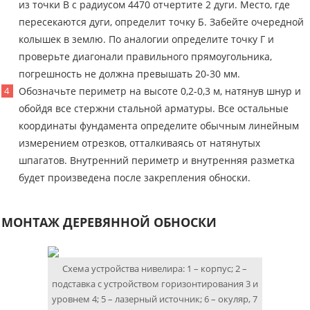
из точки В с радиусом 4470 отчертите 2 дуги. Место, где
пересекаются дуги, определит точку Б. Забейте очередной
колышек в землю. По аналогии определите точку Г и
проверьте диагонали правильного прямоугольника,
погрешность не должна превышать 20-30 мм.
Обозначьте периметр на высоте 0,2-0,3 м, натянув шнур и
обойдя все стержни стальной арматуры. Все остальные
координаты фундамента определите обычным линейным
измерением отрезков, отталкиваясь от натянутых
шпагатов. Внутренний периметр и внутренняя разметка
будет произведена после закрепления обноски.
МОНТАЖ ДЕРЕВЯННОЙ ОБНОСКИ
Схема устройства нивелира: 1 – корпус; 2 –
подставка с устройством горизонтирования 3 и
уровнем 4; 5 – лазерный источник; 6 – окуляр, 7