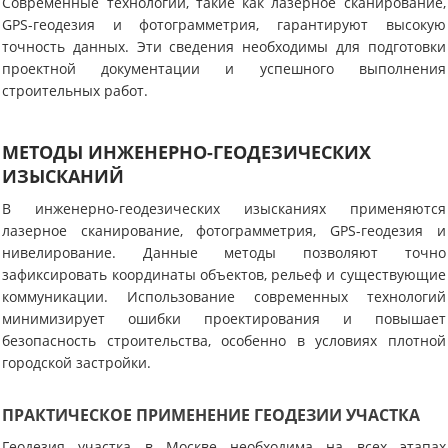
Современные технологии, такие как лазерное сканирование,
GPS-геодезия и фотограмметрия, гарантируют высокую
точность данных. Эти сведения необходимы для подготовки
проектной документации и успешного выполнения
строительных работ.
МЕТОДЫ ИНЖЕНЕРНО-ГЕОДЕЗИЧЕСКИХ
ИЗЫСКАНИЙ
В инженерно-геодезических изысканиях применяются
лазерное сканирование, фотограмметрия, GPS-геодезия и
нивелирование. Данные методы позволяют точно
зафиксировать координаты объектов, рельеф и существующие
коммуникации. Использование современных технологий
минимизирует ошибки проектирования и повышает
безопасность строительства, особенно в условиях плотной
городской застройки.
ПРАКТИЧЕСКОЕ ПРИМЕНЕНИЕ ГЕОДЕЗИИ УЧАСТКА
Геодезия участка в Москве необходима на всех этапах