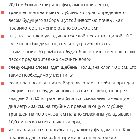
20,0 см больше ширины фундаментной ленты;
траншея должна иметь глубину, которая определяется
весом будущего забора и устойчивостью почвы. Как
правило, ее значение равно 50,0-70,0 см;
на дно траншеи укладывается слой песка толщиной 10,0
см. Его необходимо тщательно утрамбовывать.
Примечание. Утрамбовка будет более качественной, если
песок предварительно смочить водой;
следующим слоем идет щебень. Толщина слоя 10,0 см. Его
также необходимо уплотнить;
если план возведения забора включает в себя опоры для
секций, то есть будут использоваться столбы, то через
каждые 2,5-3,0 м траншеи бурятся скважины, имеющие
диаметр 20,0 см, на глубину, превышающую глубину
траншеи на 40,0 см. Затем на дно скважины укладывают
10,0 см песка и вставляют опоры;
изготавливается опалубка под заливку фундамента. Как
правило, для этих работ применяют водостойкие