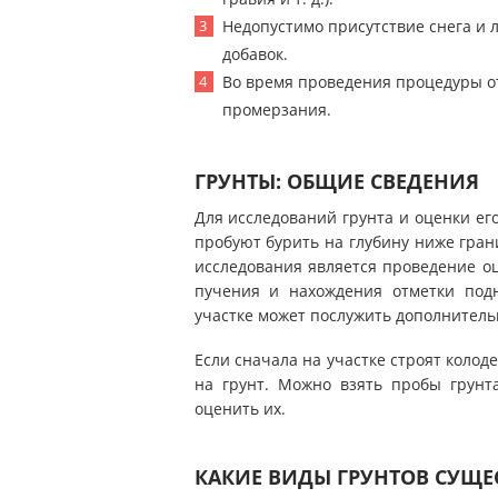
Недопустимо присутствие снега и 
добавок.
Во время проведения процедуры о
промерзания.
ГРУНТЫ: ОБЩИЕ СВЕДЕНИЯ
Для исследований грунта и оценки ег
пробуют бурить на глубину ниже гран
исследования является проведение оц
пучения и нахождения отметки подн
участке может послужить дополнител
Если сначала на участке строят колод
на грунт. Можно взять пробы грунта
оценить их.
КАКИЕ ВИДЫ ГРУНТОВ СУЩЕ