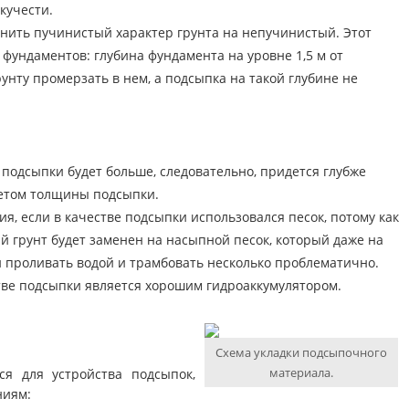
кучести.
ить пучинистый характер грунта на непучинистый. Этот
 фундаментов: глубина фундамента на уровне 1,5 м от
унту промерзать в нем, а подсыпка на такой глубине не
 подсыпки будет больше, следовательно, придется глубже
четом толщины подсыпки.
я, если в качестве подсыпки использовался песок, потому как
й грунт будет заменен на насыпной песок, который даже на
 проливать водой и трамбовать несколько проблематично.
стве подсыпки является хорошим гидроаккумулятором.
Схема укладки подсыпочного
материала.
я для устройства подсыпок,
ниям: