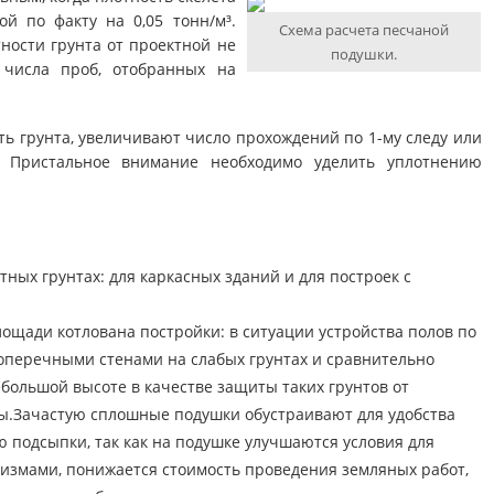
й по факту на 0,05 тонн/м³.
Схема расчета песчаной
ности грунта от проектной не
подушки.
числа проб, отобранных на
ть грунта, увеличивают число прохождений по 1-му следу или
. Пристальное внимание необходимо уделить уплотнению
ных грунтах: для каркасных зданий и для построек с
ощади котлована постройки: в ситуации устройства полов по
поперечными стенами на слабых грунтах и сравнительно
ольшой высоте в качестве защиты таких грунтов от
ы.Зачастую сплошные подушки обустраивают для удобства
 подсыпки, так как на подушке улучшаются условия для
измами, понижается стоимость проведения земляных работ,