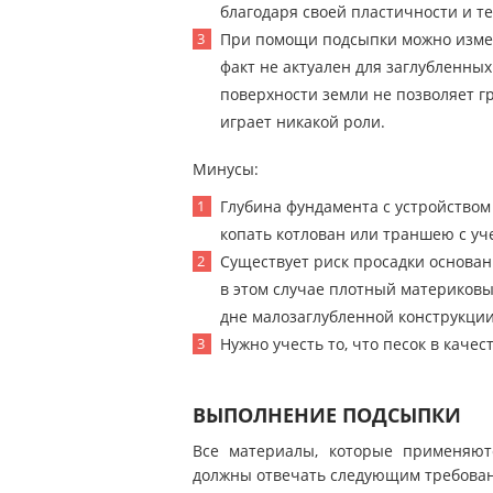
благодаря своей пластичности и те
При помощи подсыпки можно измен
факт не актуален для заглубленных
поверхности земли не позволяет гр
играет никакой роли.
Минусы:
Глубина фундамента с устройством
копать котлован или траншею с у
Существует риск просадки основани
в этом случае плотный материковы
дне малозаглубленной конструкции
Нужно учесть то, что песок в каче
ВЫПОЛНЕНИЕ ПОДСЫПКИ
Все материалы, которые применяютс
должны отвечать следующим требова