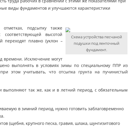
ть труда рабочих в сравнении с этими же показателями при
ные виды фундаментов и улучшаются характеристики
 отметках, подсыпку также
 соответствующей высотой
Схема устройства песчаной
й переходят плавно (уклон –
подушки под ленточный
фундамент.
д времени. Исключение могут
ешено выполнять в условиях зимы по специальному ППР из
 при этом учитывать, что отсыпка грунта на пучинистый
и выполняют так же, как и в летний период, с обязательным
иваемую в зимний период, нужно готовить заблаговременно
а.
тов (щебня, крупного песка, гравия, шлака, шунгизитового