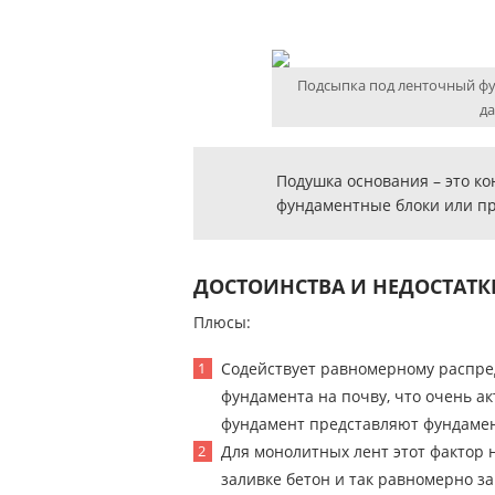
Подсыпка под ленточный ф
д
Подушка основания – это ко
фундаментные блоки или п
ДОСТОИНСТВА И НЕДОСТАТ
Плюсы:
Содействует равномерному распр
фундамента на почву, что очень ак
фундамент представляют фундамен
Для монолитных лент этот фактор н
заливке бетон и так равномерно за