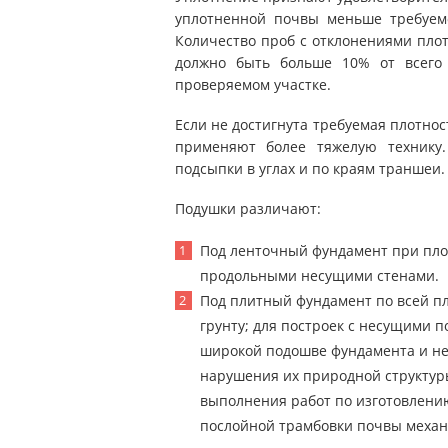
уплотненной почвы меньше требуемо
Количество проб с отклонениями плот
должно быть больше 10% от всего 
проверяемом участке.
Если не достигнута требуемая плотнос
применяют более тяжелую технику
подсыпки в углах и по краям траншеи.
Подушки различают:
Под ленточный фундамент при плот
продольными несущими стенами.
Под плитный фундамент по всей пл
грунту; для построек с несущими 
широкой подошве фундамента и неб
нарушения их природной структур
выполнения работ по изготовлению
послойной трамбовки почвы механ