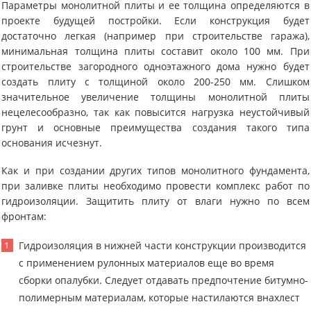
Параметры монолитной плиты и ее толщина определяются в
проекте будущей постройки. Если конструкция будет
достаточно легкая (например при строительстве гаража),
минимальная толщина плиты составит около 100 мм. При
строительстве загородного одноэтажного дома нужно будет
создать плиту с толщиной около 200-250 мм. Слишком
значительное увеличение толщины монолитной плиты
нецелесообразно, так как повысится нагрузка неустойчивый
грунт и основные преимущества создания такого типа
основания исчезнут.
Как и при создании других типов монолитного фундамента,
при заливке плиты необходимо провести комплекс работ по
гидроизоляции. Защитить плиту от влаги нужно по всем
фронтам:
Гидроизоляция в нижней части конструкции производится
с применением рулонных материалов еще во время
сборки опалубки. Следует отдавать предпочтение битумно-
полимерным материалам, которые настилаются внахлест