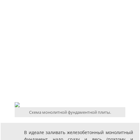
Схема монолитной фундаментной плиты.
В идеале заливать железобетонный монолитный
фундамент надо сразу и весь (поэтому и