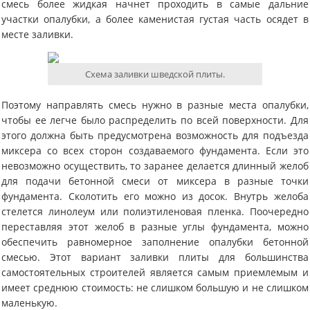
смесь более жидкая начнет проходить в самые дальние
участки опалубки, а более каменистая густая часть осядет в
месте заливки.
Схема заливки шведской плиты.
Поэтому направлять смесь нужно в разные места опалубки,
чтобы ее легче было распределить по всей поверхности. Для
этого должна быть предусмотрена возможность для подъезда
миксера со всех сторон создаваемого фундамента. Если это
невозможно осуществить, то заранее делается длинный желоб
для подачи бетонной смеси от миксера в разные точки
фундамента. Сколотить его можно из досок. Внутрь желоба
стелется линолеум или полиэтиленовая пленка. Поочередно
переставляя этот желоб в разные углы фундамента, можно
обеспечить равномерное заполнение опалубки бетонной
смесью. Этот вариант заливки плиты для большинства
самостоятельных строителей является самым приемлемым и
имеет среднюю стоимость: не слишком большую и не слишком
маленькую.