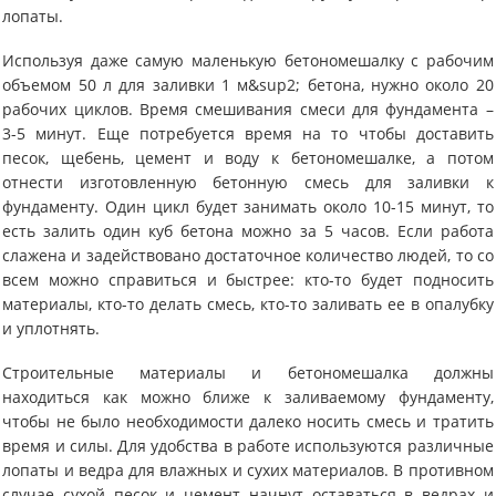
лопаты.
Используя даже самую маленькую бетономешалку с рабочим
объемом 50 л для заливки 1 м&sup2; бетона, нужно около 20
рабочих циклов. Время смешивания смеси для фундамента –
3-5 минут. Еще потребуется время на то чтобы доставить
песок, щебень, цемент и воду к бетономешалке, а потом
отнести изготовленную бетонную смесь для заливки к
фундаменту. Один цикл будет занимать около 10-15 минут, то
есть залить один куб бетона можно за 5 часов. Если работа
слажена и задействовано достаточное количество людей, то со
всем можно справиться и быстрее: кто-то будет подносить
материалы, кто-то делать смесь, кто-то заливать ее в опалубку
и уплотнять.
Строительные материалы и бетономешалка должны
находиться как можно ближе к заливаемому фундаменту,
чтобы не было необходимости далеко носить смесь и тратить
время и силы. Для удобства в работе используются различные
лопаты и ведра для влажных и сухих материалов. В противном
случае сухой песок и цемент начнут оставаться в ведрах и