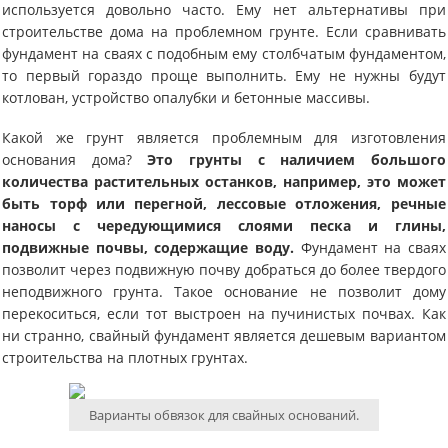
используется довольно часто. Ему нет альтернативы при
строительстве дома на проблемном грунте. Если сравнивать
фундамент на сваях с подобным ему столбчатым фундаментом,
то первый гораздо проще выполнить. Ему не нужны будут
котлован, устройство опалубки и бетонные массивы.
Какой же грунт является проблемным для изготовления
основания дома?
Это грунты с наличием большого
количества растительных останков, например, это может
быть торф или перегной, лессовые отложения, речные
наносы с чередующимися слоями песка и глины,
подвижные почвы, содержащие воду.
Фундамент на сваях
позволит через подвижную почву добраться до более твердого
неподвижного грунта. Такое основание не позволит дому
перекоситься, если тот выстроен на пучинистых почвах. Как
ни странно, свайный фундамент является дешевым вариантом
строительства на плотных грунтах.
Варианты обвязок для свайных оснований.