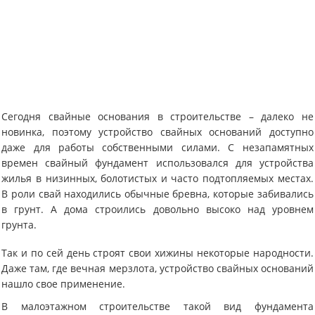
Сегодня свайные основания в строительстве – далеко не
новинка, поэтому устройство свайных оснований доступно
даже для работы собственными силами. С незапамятных
времен свайный фундамент использовался для устройства
жилья в низинных, болотистых и часто подтопляемых местах.
В роли свай находились обычные бревна, которые забивались
в грунт. А дома строились довольно высоко над уровнем
грунта.
Так и по сей день строят свои хижины некоторые народности.
Даже там, где вечная мерзлота, устройство свайных оснований
нашло свое применение.
В малоэтажном строительстве такой вид фундамента