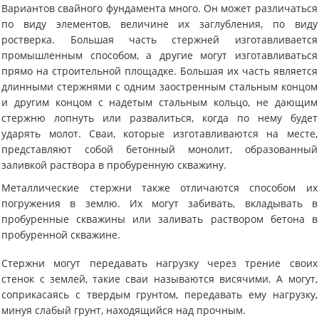
Вариантов свайного фундамента много. Он может различаться
по виду элементов, величине их заглубления, по виду
ростверка. Большая часть стержней изготавливается
промышленным способом, а другие могут изготавливаться
прямо на строительной площадке. Большая их часть является
длинными стержнями с одним заостренным стальным концом
и другим концом с надетым стальным кольцо, не дающим
стержню лопнуть или развалиться, когда по нему будет
ударять молот. Сваи, которые изготавливаются на месте,
представляют собой бетонный монолит, образованный
заливкой раствора в пробуренную скважину.
Металлические стержни также отличаются способом их
погружения в землю. Их могут забивать, вкладывать в
пробуренные скважины или заливать раствором бетона в
пробуренной скважине.
Стержни могут передавать нагрузку через трение своих
стенок с землей, такие сваи называются висячими. А могут,
соприкасаясь с твердым грунтом, передавать ему нагрузку,
минуя слабый грунт, находящийся над прочным.