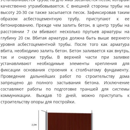
качественно утрамбовывается. С внешней стороны трубы на
высоту 20-30 см также засыпается песок. Зафиксировав таким
образом асбестоцементную трубу, приступают к ее
бетонированию. Прежде чем залить бетон, в центр трубы на
расстоянии 7 см вбивают несколько прутьев арматуры на
глубину 20 см. Вбитая арматура должна быть выше верхнего
уровня асбестоцементной трубы. После того как арматура
вбита, необходимо залить бетон. Бетон заливается как внутрь,
так и снаружи трубы. В верхней части при заливке
устанавливают необходимые элементы крепления для
фиксации основания строения к столбчатому фундаменту.
Проведение дальнейших работ по строительству дома
запрещено до полного застывания бетона. Исключение
составляют работы по подготовке траншей для системы
коммуникации. Выждав 10 дней, можно приступать к
строительству опоры для постройки.